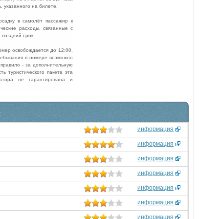
, указанного на билете.
осадку в самолёт пассажир к
ические расходы, связанные с
 поздний срок.
мер освобождается до 12:00,
ребывания в номере возможно
 правило - за дополнительную
ть туристического пакета эта
атора не гарантирована и
:
информация
информация
информация
информация
информация
информация
информация